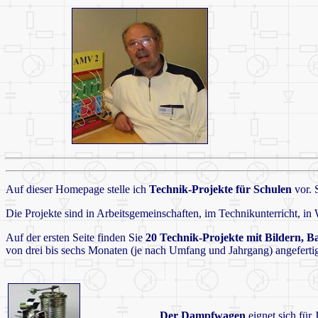
Auf dieser Homepage stelle ich
Technik-Projekte für Schulen
vor. 
Die Projekte sind in Arbeitsgemeinschaften, im Technikunterricht, i
Auf der ersten Seite finden Sie
20 Technik-Projekte mit Bildern, B
von drei bis sechs Monaten (je nach Umfang und Jahrgang) angefertig
Der Dampfwagen
eignet sich für