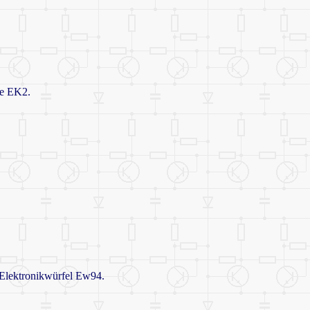
ge EK2.
Elektronikwürfel Ew94.