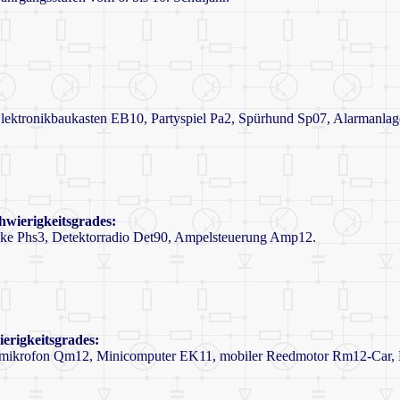
lektronikbaukasten EB10, Partyspiel Pa2, Spürhund Sp07, Alarmanla
hwierigkeitsgrades:
ke Phs3, Detektorradio Det90, Ampelsteuerung Amp12.
erigkeitsgrades:
mmikrofon Qm12, Minicomputer EK11, mobiler Reedmotor Rm12-Car, 