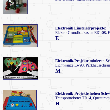
Elektronik Einsteigerprojekte:
Elektro-Grundbaukasten ElGr08, E
E
Elektronik-Projekte mittleren Sc
Lichtwanze Lw93, Parkhausschran
M
Elektronik-Projekte hohen Schwi
Transportroboter TR14, Querstro
H