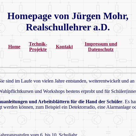
Homepage von
Jürgen Mohr,
Realschullehrer a.D.
Technik-
Impressum und
Home
Kontakt
Projekte
Datenschutz
Sie sind im Laufe von vielen Jahre entstanden, weiterentwickelt und a
n Wahlpflichtkursen und Workshops bestens erprobt und für Schüler(inn
auanleitungen und Arbeitsblättern für die Hand der Schüler
. Es ha
t werden können, zum Beispiel ein Detektorradio, eine Alarmanlage od
 Jahrgangsstufen vom 6. bis
10. Schuljahr.